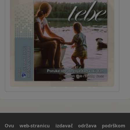
Ovu web-stranicu izdavač održava podrškom