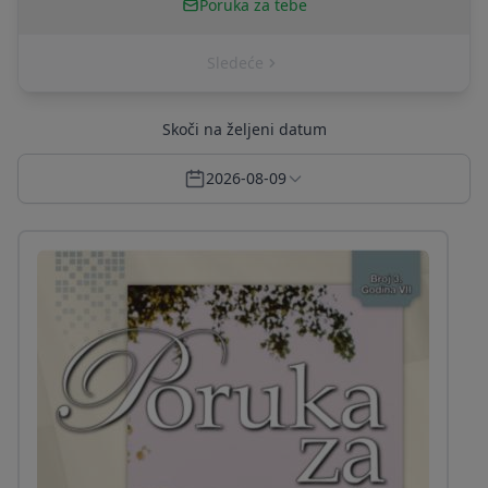
Poruka za tebe
Sledeće
Skoči na željeni datum
2026-08-09